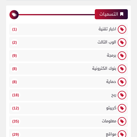
التسميات
اخبار تقنية
(1)
الوب الثالث
(2)
برمجة
(9)
بنوك الكترونية
(8)
حماية
(8)
ربح
(18)
كريبتو
(12)
معلومات
(35)
مواقع
(29)