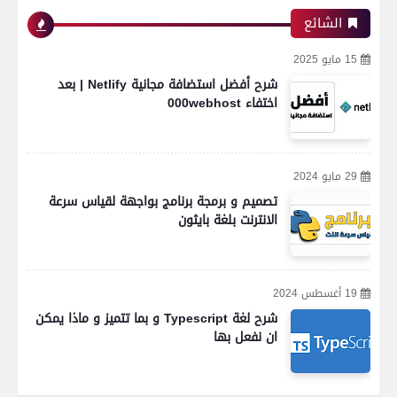
الشائع
15 مايو 2025
شرح أفضل استضافة مجانية Netlify | بعد
اختفاء 000webhost
29 مايو 2024
تصميم و برمجة برنامج بواجهة لقياس سرعة
الانترنت بلغة بايثون
19 أغسطس 2024
شرح لغة Typescript و بما تتميز و ماذا يمكن
ان نفعل بها