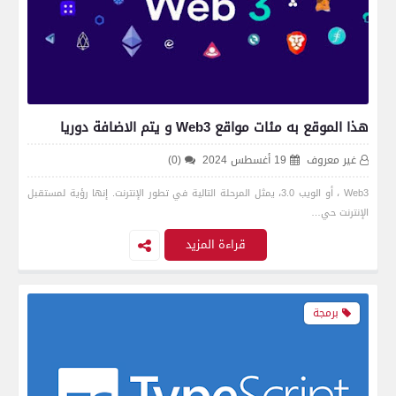
هذا الموقع به مئات مواقع Web3 و يتم الاضافة دوريا
غير معروف
19 أغسطس 2024
(0)
Web3 ، أو الويب 3.0، يمثل المرحلة التالية في تطور الإنترنت. إنها رؤية لمستقبل
الإنترنت حي…
قراءة المزيد
برمجة