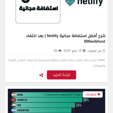
شرح أفضل استضافة مجانية Netlify | بعد اختفاء
000webhost
غير معروف
15 مايو 2025
(0)
Netlify تقدم خطة مجانية سخية للغاية ومثالية للمشاريع الشخصية، النماذج الأولية،
والمواقع ا…
قراءة المزيد
معلومات