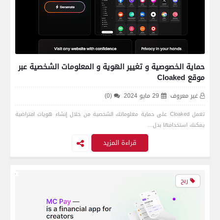
حماية الخصوصية و تغيير الهوية و المعلومات الشخصية عبر
موقع Cloaked
غير معروف
29 مايو 2024
(0)
تعمل Cloaked على حماية معلوماتك الشخصية من خلال إنشاء هويات افتراضية
يمكنك استخدامها بدل…
قراءة المزيد
ربح