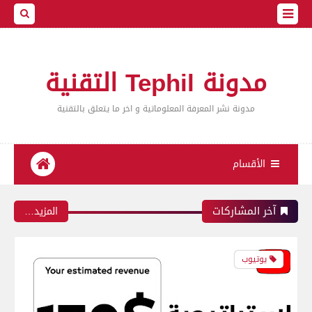
مدونة Tephil التقنية
مدونة نشر المعرفة المعلوماتية و اخر ما يتعلق بالتقنية
الأقسام
آخر المشاركات
‏المزيد…
يوتيوب