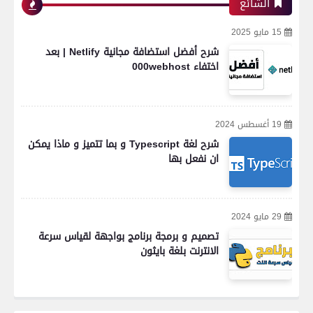
الشائع
15 مايو 2025
شرح أفضل استضافة مجانية Netlify | بعد
اختفاء 000webhost
19 أغسطس 2024
شرح لغة Typescript و بما تتميز و ماذا يمكن
ان نفعل بها
29 مايو 2024
تصميم و برمجة برنامج بواجهة لقياس سرعة
الانترنت بلغة بايثون