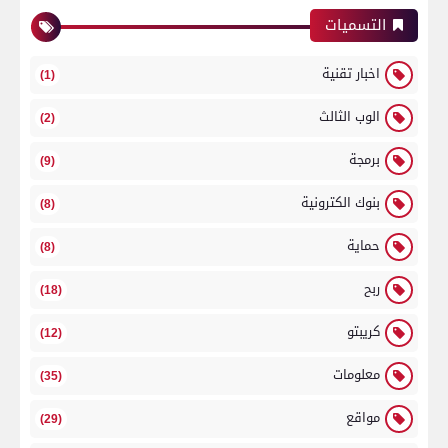
التسميات
اخبار تقنية
(1)
الوب الثالث
(2)
برمجة
(9)
بنوك الكترونية
(8)
حماية
(8)
ربح
(18)
كريبتو
(12)
معلومات
(35)
مواقع
(29)