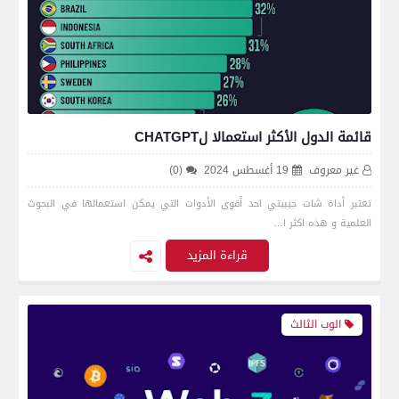
قائمة الدول الأكثر استعمالا لCHATGPT
غير معروف
19 أغسطس 2024
(0)
تعتبر أداة شات جيبيتي احد أقوى الأدوات التي يمكن استعمالها في البحوث
العلمية و هذه اكثر ا…
قراءة المزيد
الوب الثالث