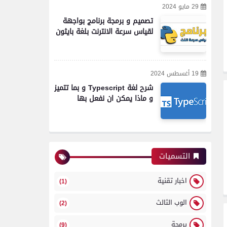
29 مايو 2024
تصميم و برمجة برنامج بواجهة
لقياس سرعة الانترنت بلغة بايثون
19 أغسطس 2024
شرح لغة Typescript و بما تتميز
و ماذا يمكن ان نفعل بها
التسميات
اخبار تقنية
(1)
الوب الثالث
(2)
برمجة
(9)