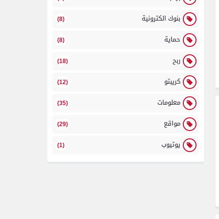
بنوك الكترونية
(8)
حماية
(8)
ربح
(18)
كريبتو
(12)
معلومات
(35)
مواقع
(29)
يوتيوب
(1)