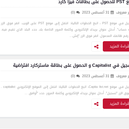
قات فيزا كارد
ر معروف
31 أغسطس 2023
(0)
للتسجيل في موقع PST ، اتبع الخطوات التالية: انتقل إلى موقع PST على الويب. انقر فوق الزر
ء حساب". أدخل عنوان بريدك الإلكتروني وكلمة المرور الخاصة بك. حدد البلد الذي تقيم فيه.
رقم هاتفك المحمول. انقر فوق الزر "إنش…
راءة المزيد
Capi و الحصول على بطاقة ماستركارد افتراضية
ر معروف
31 أغسطس 2023
(0)
للتسجيل في موقع Capita list.net، اتبع الخطوات التالية: انتقل إلى الموقع الإلكتروني capitalist .
فوق الزر "تسجيل". أدخل عنوان بريدك الإلكتروني وكلمة المرور. حدد "أوافق …
راءة المزيد