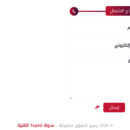
ج الاتصال
م
إلكتروني
ة
© 2026
جميع الحقوق محفوظة -
مدونة Tephil التقنية