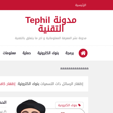
الرئيسية
مدونة Tephil
التقنية
مدونة نشر المعرفة المعلوماتية و اخر ما يتعلق بالتقنية
برمجة
بنوك الكترونية
حماية
معلومات
aaaaaaaaaaaaaa
‏إظهار الرسائل ذات التسميات
بنوك الكترونية
.
إظهار كافة
الحصو
بنوك الكترونية
غي