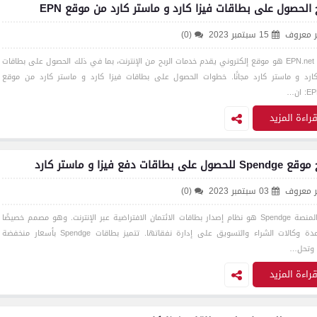
الحصول على بطاقات فيزا كارد و ماستر كارد من موقع EPN
ر معروف
15 سبتمبر 2023
(0)
موقع EPN.net هو موقع إلكتروني يقدم خدمات الربح من الإنترنت، بما في ذلك الحصول على بطاقات
كارد و ماستر كارد مجانًا. خطوات الحصول على بطاقات فيزا كارد و ماستر كارد من موقع
 ان…
راءة المزيد
صول على بطاقات دفع فيزا و ماستر كارد
ر معروف
03 سبتمبر 2023
(0)
رابط المنصة Spendge هو نظام إصدار بطاقات الائتمان الافتراضية عبر الإنترنت. وهو مصمم خصيصًا
لمساعدة وكالات الشراء والتسويق على إدارة نفقاتها. تتميز بطاقات Spendge بأسعار منخفضة
 وتحل…
راءة المزيد