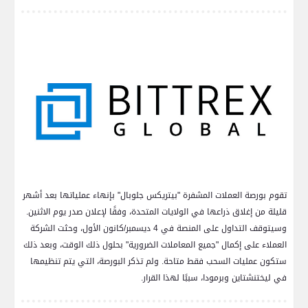
تقوم بورصة العملات المشفرة "بيتريكس جلوبال" بإنهاء عملياتها بعد أشهر
قليلة من إغلاق ذراعها في الولايات المتحدة، وفقًا لإعلان صدر يوم الاثنين.
وسيتوقف التداول على المنصة في 4 ديسمبر/كانون الأول، وحثت الشركة
العملاء على إكمال "جميع المعاملات الضرورية" بحلول ذلك الوقت، وبعد ذلك
ستكون عمليات السحب فقط متاحة. ولم تذكر البورصة، التي يتم تنظيمها
في ليختنشتاين وبرمودا، سببًا لهذا القرار.