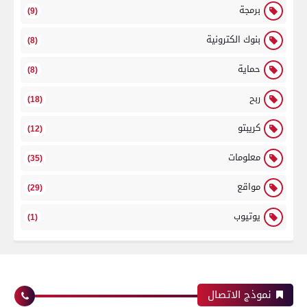
برمجة
(9)
بنوك الكترونية
(8)
حماية
(8)
ربح
(18)
كريبتو
(12)
معلومات
(35)
مواقع
(29)
يوتيوب
(1)
نموذج الاتصال