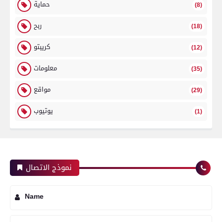
حماية
(8)
ربح
(18)
كريبتو
(12)
معلومات
(35)
مواقع
(29)
يوتيوب
(1)
نموذج الاتصال
Name