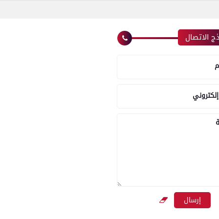
ج الاتصال
م
إلكتروني
ة