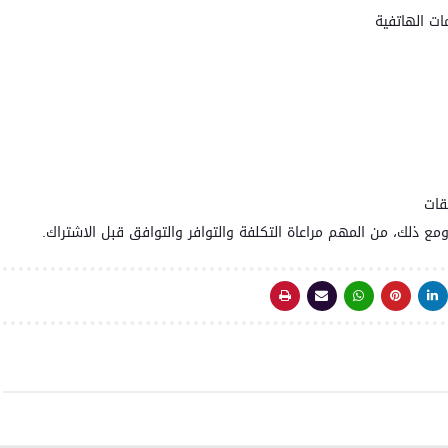
ات الهاتفية
قات