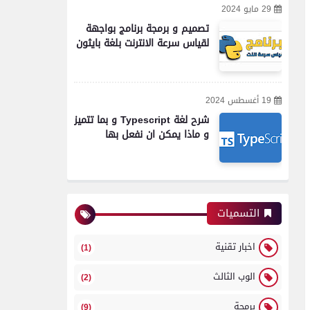
29 مايو 2024
تصميم و برمجة برنامج بواجهة
لقياس سرعة الانترنت بلغة بايثون
19 أغسطس 2024
شرح لغة Typescript و بما تتميز
و ماذا يمكن ان نفعل بها
التسميات
اخبار تقنية
(1)
الوب الثالث
(2)
برمجة
(9)