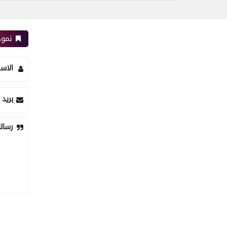
نموذ
الاس
بريد 
رسال