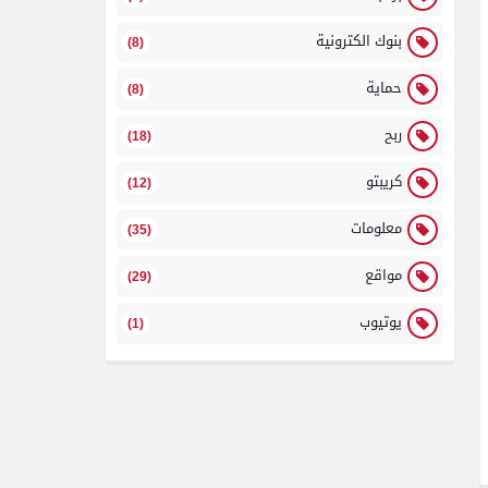
بنوك الكترونية
(8)
حماية
(8)
ربح
(18)
كريبتو
(12)
معلومات
(35)
مواقع
(29)
يوتيوب
(1)