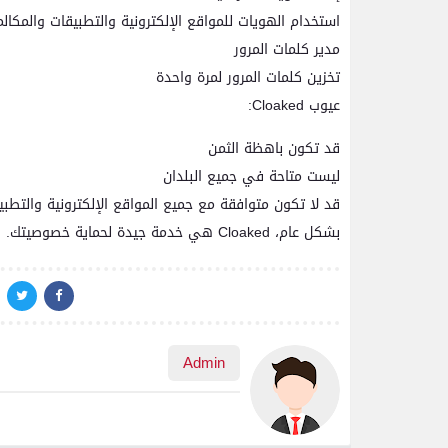
استخدام الهويات للمواقع الإلكترونية والتطبيقات والمكالم
مدير كلمات المرور
تخزين كلمات المرور لمرة واحدة
عيوب Cloaked:
قد تكون باهظة الثمن
ليست متاحة في جميع البلدان
قد لا تكون متوافقة مع جميع المواقع الإلكترونية والتطبي
بشكل عام، Cloaked هي خدمة جيدة لحماية خصوصيتك. ومع ذلك، من المهم مراعاة التكلفة والتوافر والتوافق قبل الاشتراك.
Admin