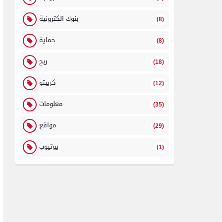
بنوك الكترونية
(8)
حماية
(8)
ربح
(18)
كريبتو
(12)
معلومات
(35)
مواقع
(29)
يوتيوب
(1)