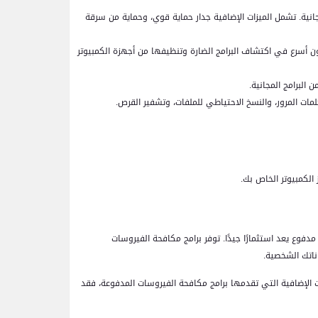
انية. تشمل الميزات الإضافية جدار حماية قوي، وحماية من سرقة
 أسرع في اكتشاف البرامج الضارة وتنظيفها من أجهزة الكمبيوتر
 البرامج المجانية.
مات المرور، والنسخ الاحتياطي للملفات، وتشفير القرص.
 الكمبيوتر الخاص بك.
دفوع يعد استثمارًا جيدًا. توفر برامج مكافحة الفيروسات
ناتك الشخصية.
ات الإضافية التي تقدمها برامج مكافحة الفيروسات المدفوعة، فقد