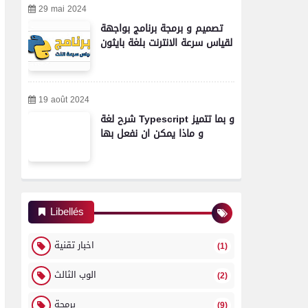
29 mai 2024
تصميم و برمجة برنامج بواجهة
لقياس سرعة الانترنت بلغة بايثون
19 août 2024
شرح لغة Typescript و بما تتميز
و ماذا يمكن ان نفعل بها
Libellés
اخبار تقنية
(1)
الوب الثالث
(2)
برمجة
(9)