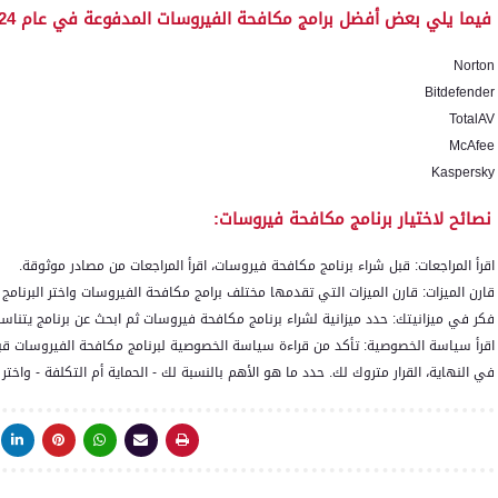
فيما يلي بعض أفضل برامج مكافحة الفيروسات المدفوعة في عام 2024:
Norton
Bitdefender
TotalAV
McAfee
Kaspersky
نصائح لاختيار برنامج مكافحة فيروسات:
اقرأ المراجعات: قبل شراء برنامج مكافحة فيروسات، اقرأ المراجعات من مصادر موثوقة.
قارن الميزات: قارن الميزات التي تقدمها مختلف برامج مكافحة الفيروسات واختر البرنامج 
فكر في ميزانيتك: حدد ميزانية لشراء برنامج مكافحة فيروسات ثم ابحث عن برنامج يتن
اقرأ سياسة الخصوصية: تأكد من قراءة سياسة الخصوصية لبرنامج مكافحة الفيروسات قبل
في النهاية، القرار متروك لك. حدد ما هو الأهم بالنسبة لك - الحماية أم التكلفة - واختر 