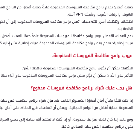
حماية أفضل: تقدم برامج مكافحة الفيروسات المدفوعة عادةً حماية أفضل من البرامج المج
الهوية، والرقابة الأبوية، وشبكة VPN آمنة.
اكتشاف وتنظيف أسرع للتهديدات: تميل برامج مكافحة الفيروسات المدفوعة إلى أن تكون
الخاصة بك.
دعم العملاء الأفضل: توفر برامج مكافحة الفيروسات المدفوعة عادةً دعمًا للعملاء أفضل من
ميزات إضافية: تقدم بعض برامج مكافحة الفيروسات المدفوعة ميزات إضافية مثل إدارة كل
عيوب برامج مكافحة الفيروسات المدفوعة:
التكلفة: يمكن أن تكون برامج مكافحة الفيروسات المدفوعة باهظة الثمن.
التأثير على الأداء: يمكن أن تؤثر بعض برامج مكافحة الفيروسات المدفوعة على أداء جهاز
هل يجب عليك شراء برنامج مكافحة فيروسات مدفوع؟
إذا كنت قلقًا بشأن أمان أجهزة الكمبيوتر الخاصة بك، فإن شراء برنامج مكافحة فيروسات م
المدفوعة حماية أفضل من البرامج المجانية، ويمكن أن تساعدك في الحفاظ على أمان بيا
ومع ذلك، إذا كان لديك ميزانية محدودة، أو إذا كنت لا تعتقد أنك بحاجة إلى جميع الميز
يكون برنامج مكافحة الفيروسات المجاني كافيًا.