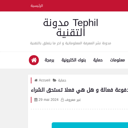
الرئيسية
مدونة Tephil
التقنية
مدونة نشر المعرفة المعلوماتية و اخر ما يتعلق بالتقنية
معلومات
حماية
بنوك الكترونية
برمجة
حماية
Accueil
لمدفوعة فعالة و هل هي فعلا تستحق الشراء
غير معروف
29 mai 2024