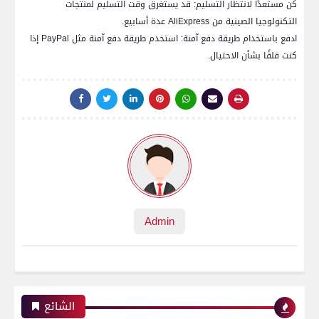
كن مستعدًا لانتظار التسليم: قد يستغرق وقت التسليم لمنتجات
التكنولوجيا الصينية من AliExpress عدة أسابيع.
ادفع باستخدام طريقة دفع آمنة: استخدم طريقة دفع آمنة مثل PayPal إذا
كنت قلقًا بشأن الاحتيال.
Admin
الشائع