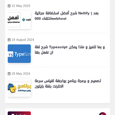
15 May 2025
شرح أفضل استضافة مجانية Netlify | بعد
اختفاء 000webhost
19 August 2024
شرح لغة Typescript و بما تتميز و ماذا يمكن
ان نفعل بها
29 May 2024
تصميم و برمجة برنامج بواجهة لقياس سرعة
الانترنت بلغة بايثون