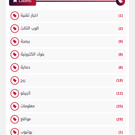
Labels
اخبار تقنية
(1)
الوب الثالث
(2)
برمجة
(9)
بنوك الكترونية
(8)
حماية
(8)
ربح
(18)
كريبتو
(12)
معلومات
(35)
مواقع
(29)
يوتيوب
(1)