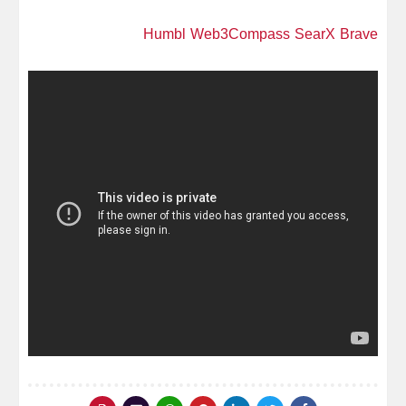
Humbl
Web3Compass
SearX
Brave