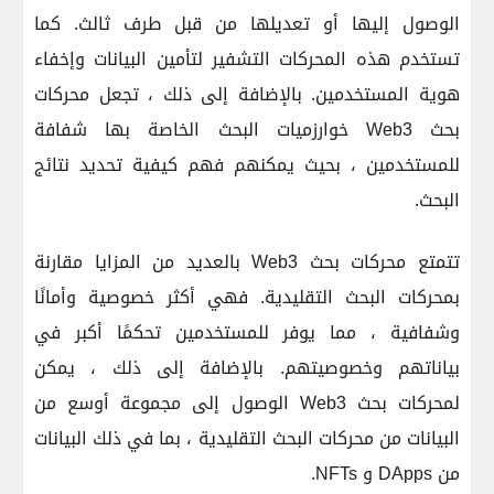
الوصول إليها أو تعديلها من قبل طرف ثالث. كما
تستخدم هذه المحركات التشفير لتأمين البيانات وإخفاء
هوية المستخدمين. بالإضافة إلى ذلك ، تجعل محركات
بحث Web3 خوارزميات البحث الخاصة بها شفافة
للمستخدمين ، بحيث يمكنهم فهم كيفية تحديد نتائج
البحث.
تتمتع محركات بحث Web3 بالعديد من المزايا مقارنة
بمحركات البحث التقليدية. فهي أكثر خصوصية وأمانًا
وشفافية ، مما يوفر للمستخدمين تحكمًا أكبر في
بياناتهم وخصوصيتهم. بالإضافة إلى ذلك ، يمكن
لمحركات بحث Web3 الوصول إلى مجموعة أوسع من
البيانات من محركات البحث التقليدية ، بما في ذلك البيانات
من DApps و NFTs.