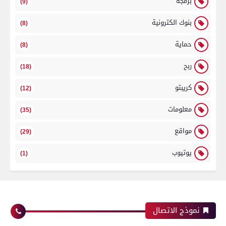
برمجة
(9)
بنوك الكترونية
(8)
حماية
(8)
ربح
(18)
كريبتو
(12)
معلومات
(35)
مواقع
(29)
يوتيوب
(1)
نموذج الاتصال